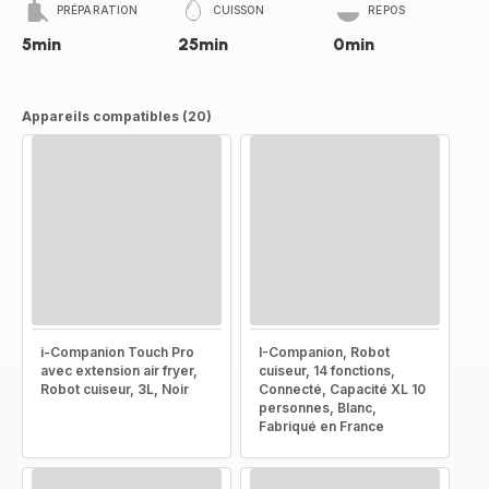
PRÉPARATION
CUISSON
REPOS
5min
25min
0min
Appareils compatibles (20)
i-Companion Touch Pro
I-Companion, Robot
avec extension air fryer,
cuiseur, 14 fonctions,
Robot cuiseur, 3L, Noir
Connecté, Capacité XL 10
personnes, Blanc,
Fabriqué en France