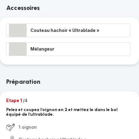
Accessoires
Couteau hachoir « Ultrablade »
Mélangeur
Préparation
Etape 1
/4
Pelez et coupez l'oignon en 2 et mettez le dans le bol
équipé de l'ultrablade.
1 oignon