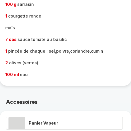
100 g
sarrasin
1
courgette ronde
maïs
7 càs
sauce tomate au basilic
1
pincée de chaque : sel,poivre,coriandre,cumin
2
olives (vertes)
100 ml
eau
Accessoires
Panier Vapeur