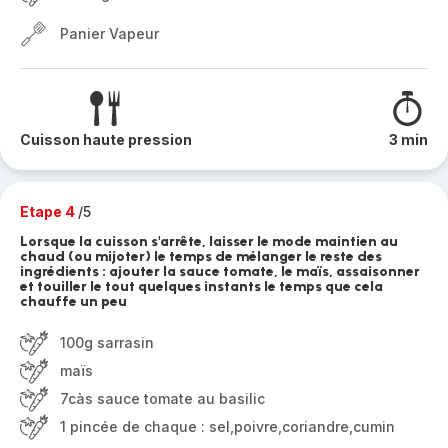
Panier Vapeur
Cuisson haute pression
3 min
Etape 4
/5
Lorsque la cuisson s'arrête, laisser le mode maintien au
chaud (ou mijoter) le temps de mélanger le reste des
ingrédients : ajouter la sauce tomate, le maïs, assaisonner
et touiller le tout quelques instants le temps que cela
chauffe un peu
100g sarrasin
maïs
7càs sauce tomate au basilic
1 pincée de chaque : sel,poivre,coriandre,cumin