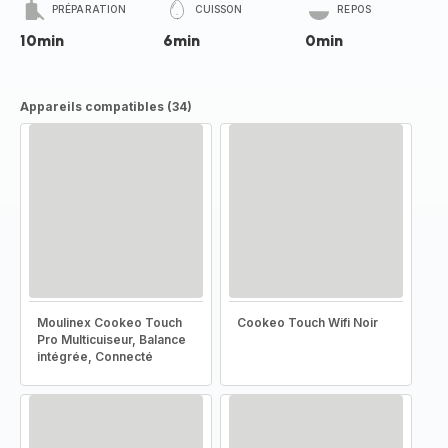
PRÉPARATION
CUISSON
REPOS
10min
6min
0min
Appareils compatibles (34)
Moulinex Cookeo Touch
Cookeo Touch Wifi Noir
Pro Multicuiseur, Balance
intégrée, Connecté