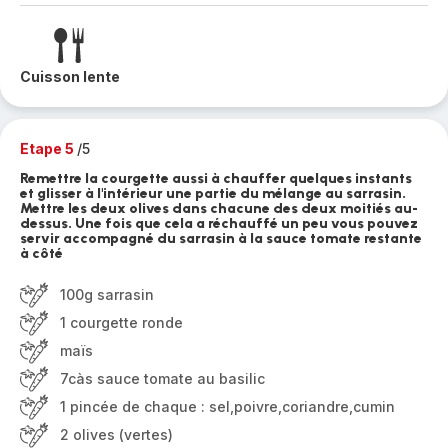
Cuisson lente
Etape 5
/5
Remettre la courgette aussi à chauffer quelques instants
et glisser à l'intérieur une partie du mélange au sarrasin.
Mettre les deux olives dans chacune des deux moitiés au-
dessus. Une fois que cela a réchauffé un peu vous pouvez
servir accompagné du sarrasin à la sauce tomate restante
à côté
100g sarrasin
1 courgette ronde
maïs
7càs sauce tomate au basilic
1 pincée de chaque : sel,poivre,coriandre,cumin
2 olives (vertes)