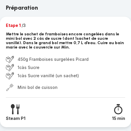
Préparation
Etape 1
/3
Mettre le sachet de framboises encore congelées dans le
mini bol avec 2 càs de sucre (dont 1sachet de sucre
vanillé). Dans le grand bol mettre 0,7 L d’eau. Cuire au bain
marie avec le couvercle sur Min.
450g Framboises surgelées Picard
1càs Sucre
1càs Sucre vanillé (un sachet)
Mini bol de cuisson
Steam P1
15 min