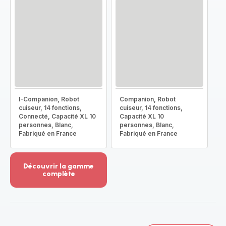
I-Companion, Robot
Companion, Robot
cuiseur, 14 fonctions,
cuiseur, 14 fonctions,
Connecté, Capacité XL 10
Capacité XL 10
personnes, Blanc,
personnes, Blanc,
Fabriqué en France
Fabriqué en France
Découvrir la gamme
complète
Voir
plus...
-
Découvrir
la