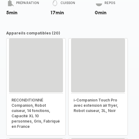
PRÉPARATION
CUISSON
REPOS
5min
17min
0min
Appareils compatibles (20)
RECONDITIONNÉ
i-Companion Touch Pro
Companion, Robot
avec extension air fryer,
cuiseur, 14 fonctions,
Robot cuiseur, 3L, Noir
Capacité XL 10
personnes, Gris, Fabriqué
en France