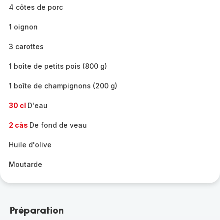
4 côtes de porc
1 oignon
3 carottes
1 boîte de petits pois (800 g)
1 boîte de champignons (200 g)
30 cl
D'eau
2 càs
De fond de veau
Huile d'olive
Moutarde
Préparation