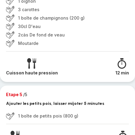
1 oignon
3 carottes
1 boîte de champignons (200 g)
30cl D'eau
2càs De fond de veau
Moutarde
Cuisson haute pression
12 min
Etape 5
/5
Ajouter les petits pois, laisser mijoter 5 minutes
1 boîte de petits pois (800 g)