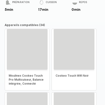
PRÉPARATION
CUISSON
REPOS
5min
17min
0min
Appareils compatibles (34)
Moulinex Cookeo Touch
Cookeo Touch Wifi Noir
Pro Multicuiseur, Balance
intégrée, Connecté