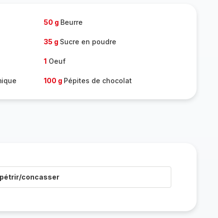
50 g
Beurre
35 g
Sucre en poudre
1
Oeuf
mique
100 g
Pépites de chocolat
pétrir/concasser