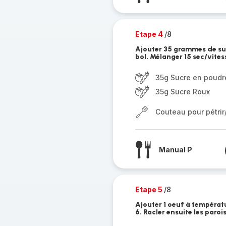
Etape 4
/8
Ajouter 35 grammes de su
bol. Mélanger 15 sec/vitess
35g Sucre en poudr
35g Sucre Roux
Couteau pour pétri
Manual P
Etape 5
/8
Ajouter 1 oeuf à températ
6. Racler ensuite les paroi