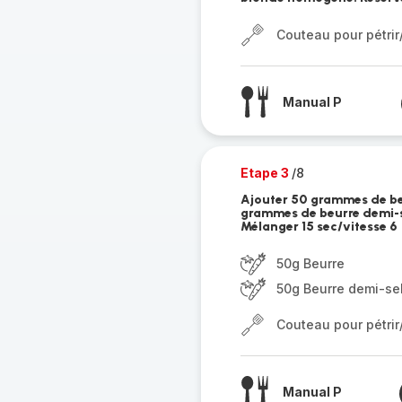
Couteau pour pétri
Manual P
Etape 3
/8
Ajouter 50 grammes de be
grammes de beurre demi-se
Mélanger 15 sec/vitesse 6
50g Beurre
50g Beurre demi-se
Couteau pour pétri
Manual P