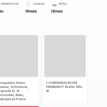
PRÉPARATION
CUISSON
REPOS
in
19min
15min
ompanion, Robot
I-COMPANION SILVER
uiseur, 14 fonctions,
PREMIUM ET BLANC 1550
apacité XL 10
W
ersonnes, Blanc,
abriqué en France