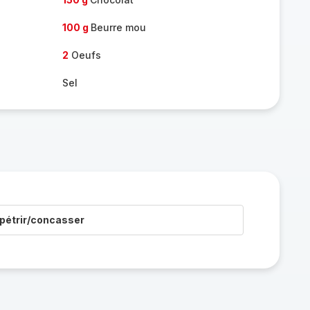
100 g
Beurre mou
2
Oeufs
Sel
pétrir/concasser