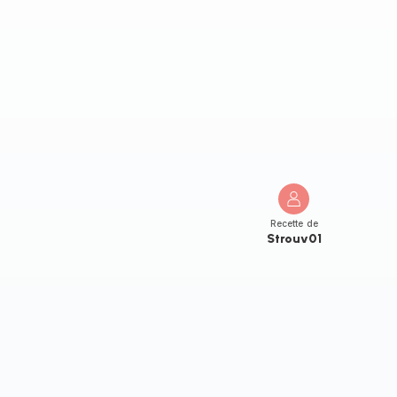
Recette de
Strouv01