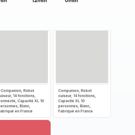
min
12min
0min
-Companion, Robot
Companion, Robot
uiseur, 14 fonctions,
cuiseur, 14 fonctions,
onnecté, Capacité XL 10
Capacité XL 10
ersonnes, Blanc,
personnes, Blanc,
abriqué en France
Fabriqué en France