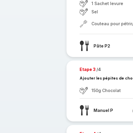
1 Sachet levure
Sel
Couteau pour pétri
Pâte P2
Etape 3
/4
Ajouter les pépites de cho
150g Chocolat
Manuel P