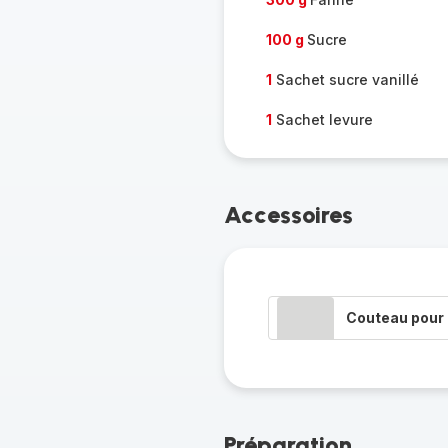
100 g
Sucre
1
Sachet sucre vanillé
1
Sachet levure
Accessoires
Couteau pour 
Préparation