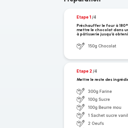
Etape 1
/4
Préchauffer le four à 180°
mettre le chocolat dans u
à pâtisserie jusqu'à obteni
150g Chocolat
Etape 2
/4
Mettre le reste des ingrédi
300g Farine
100g Sucre
100g Beurre mou
1 Sachet sucre vanil
2 Oeufs