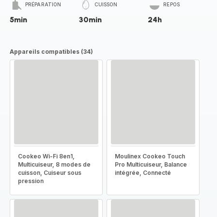
PRÉPARATION
CUISSON
REPOS
5min
30min
24h
Appareils compatibles (34)
Cookeo Wi-Fi 8en1,
Moulinex Cookeo Touch
Multicuiseur, 8 modes de
Pro Multicuiseur, Balance
cuisson, Cuiseur sous
intégrée, Connecté
pression