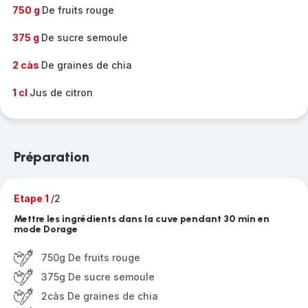
750 g
De fruits rouge
375 g
De sucre semoule
2 càs
De graines de chia
1 cl
Jus de citron
Préparation
Etape 1
/2
Mettre les ingrédients dans la cuve pendant 30 min en
mode Dorage
750g De fruits rouge
375g De sucre semoule
2càs De graines de chia