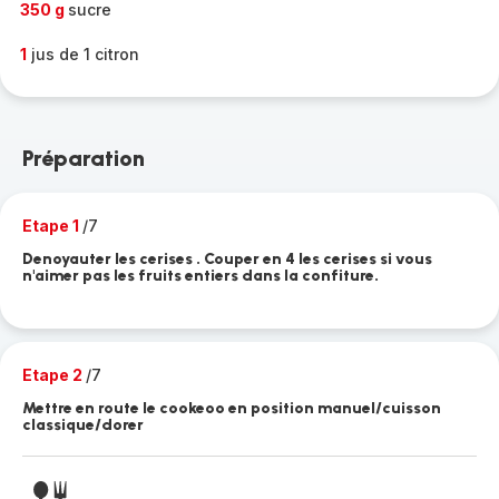
350 g
sucre
1
jus de 1 citron
Préparation
Etape 1
/7
Denoyauter les cerises . Couper en 4 les cerises si vous
n'aimer pas les fruits entiers dans la confiture.
Etape 2
/7
Mettre en route le cookeoo en position manuel/cuisson
classique/dorer