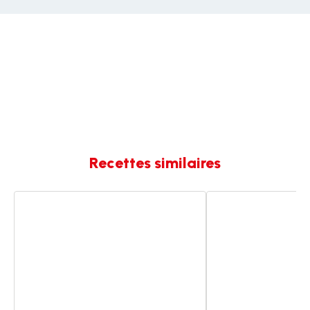
Recettes similaires
Confiture
Confiture
de
de
cerise
cerises