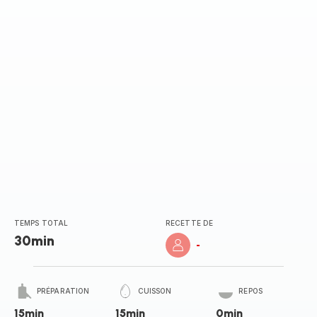
TEMPS TOTAL
RECETTE DE
30min
-
PRÉPARATION
CUISSON
REPOS
15min
15min
0min