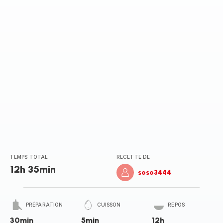
TEMPS TOTAL
RECETTE DE
12h 35min
soso3444
PRÉPARATION
CUISSON
REPOS
30min
5min
12h