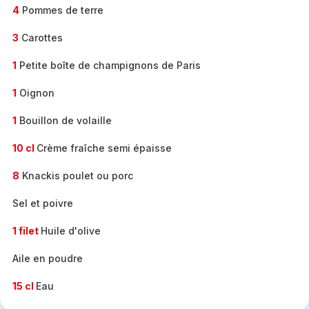
4
Pommes de terre
3
Carottes
1
Petite boîte de champignons de Paris
1
Oignon
1
Bouillon de volaille
10 cl
Crème fraîche semi épaisse
8
Knackis poulet ou porc
Sel et poivre
1 filet
Huile d'olive
Aile en poudre
15 cl
Eau