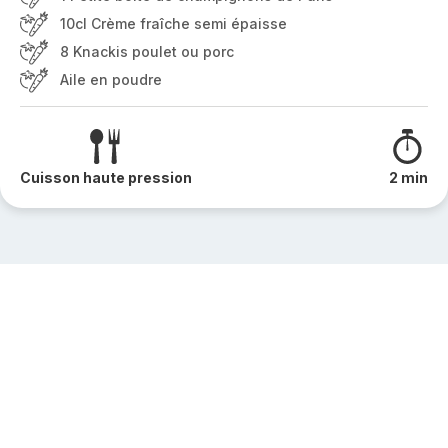
10cl Crème fraîche semi épaisse
8 Knackis poulet ou porc
Aile en poudre
Cuisson haute pression
2 min