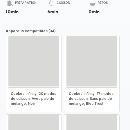
PRÉPARATION
CUISSON
REPOS
10min
6min
0min
Appareils compatibles (34)
Cookeo Infinity, 20 modes
Cookeo Infinity, 17 modes
de cuisson, Avec pale de
de cuisson, Sans pale de
mélange, Noir
mélange, Bleu Trust