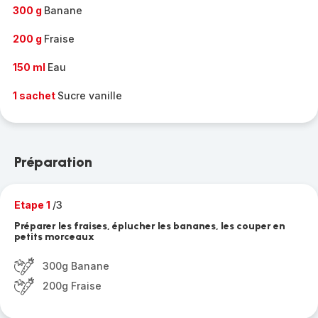
300 g
Banane
200 g
Fraise
150 ml
Eau
1 sachet
Sucre vanille
Préparation
Etape 1
/3
Préparer les fraises, éplucher les bananes, les couper en
petits morceaux
300g Banane
200g Fraise