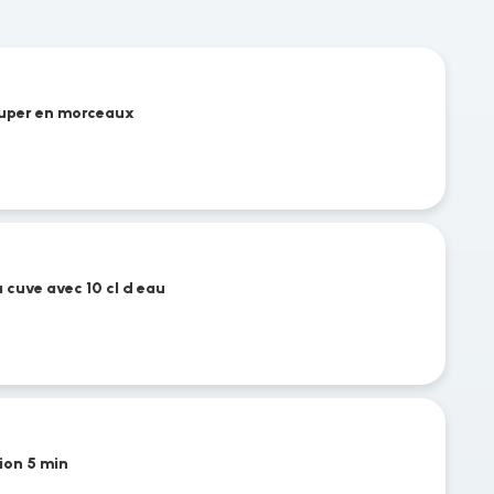
ouper en morceaux
 cuve avec 10 cl d eau
ion 5 min