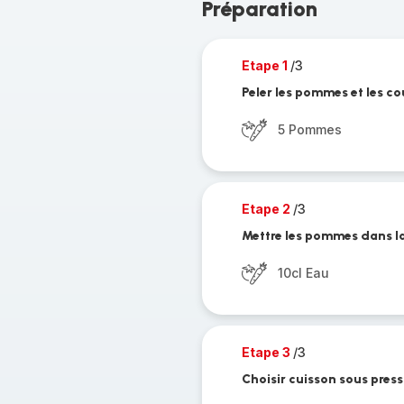
Préparation
Etape 1
/3
Peler les pommes et les c
5 Pommes
Etape 2
/3
Mettre les pommes dans la
10cl Eau
Etape 3
/3
Choisir cuisson sous press