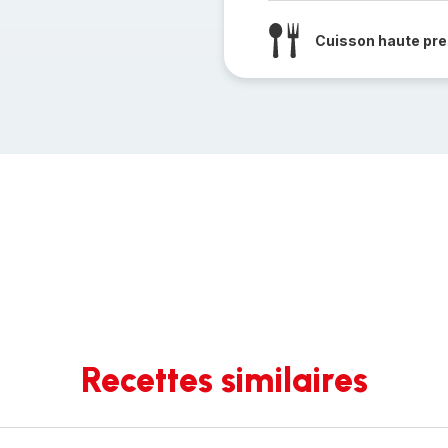
Cuisson haute pre
Recettes similaires