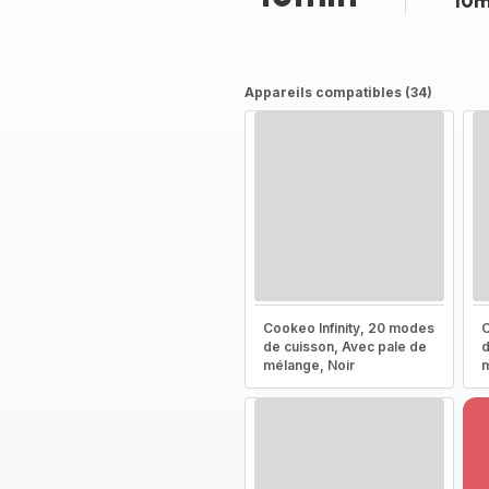
10m
Appareils compatibles (34)
Cookeo Infinity, 20 modes
C
de cuisson, Avec pale de
d
mélange, Noir
m