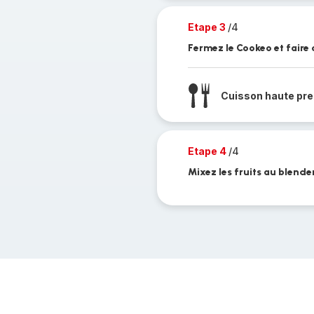
Etape 3
/4
Fermez le Cookeo et faire 
Cuisson haute pre
Etape 4
/4
Mixez les fruits au blend