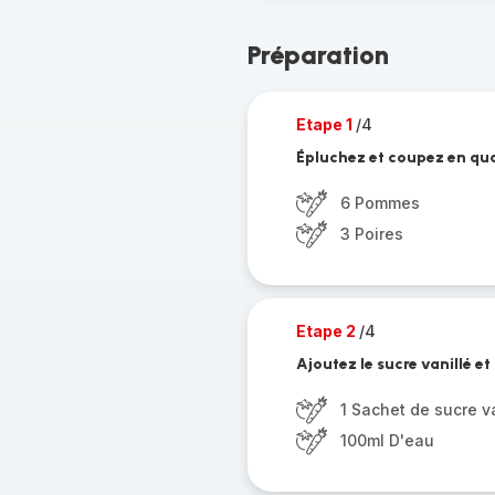
Préparation
Etape 1
/4
Épluchez et coupez en quar
6 Pommes
3 Poires
Etape 2
/4
Ajoutez le sucre vanillé et
1 Sachet de sucre va
100ml D'eau