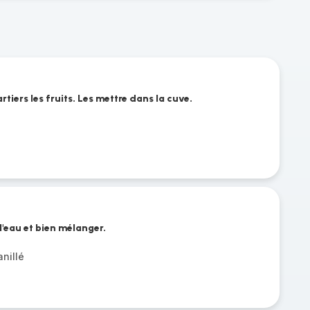
tiers les fruits. Les mettre dans la cuve.
 l'eau et bien mélanger.
nillé