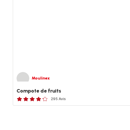
Moulinex
Compote de fruits
295 Avis
ratings.4.2