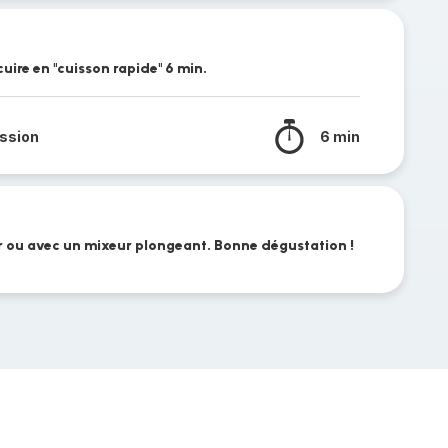
cuire en "cuisson rapide" 6 min.
ssion
6 min
er ou avec un mixeur plongeant. Bonne dégustation !