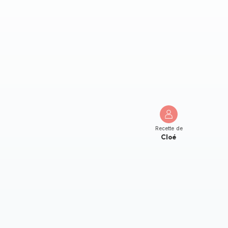
Recette de
Cloé