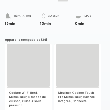
PRÉPARATION
CUISSON
REPOS
15min
10min
0min
Appareils compatibles (34)
Cookeo Wi-Fi 8en1,
Moulinex Cookeo Touch
Multicuiseur, 8 modes de
Pro Multicuiseur, Balance
cuisson, Cuiseur sous
intégrée, Connecté
pression