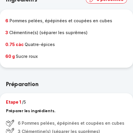
complète
-
6
Pommes pelées, épépinées et coupées en cubes
3
Clémentine(s) (séparer les suprêmes)
0.75 càc
Quatre-épices
60 g
Sucre roux
Préparation
Etape 1
/5
Préparer les ingrédients.
6 Pommes pelées, épépinées et coupées en cubes
3 Clémentine(s) (séparer les suprêmes)