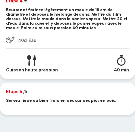
Etape 4
/5
Beurrez et farinez légèrement un moule de 18 cm de
diamètre et déposez le mélange dedans. Mettre du film
dessus. Mettre le moule dans le panier vapeur. Mettre 20 cl
d'eau dans la cuve et y déposez le panier vapeur avec le
moule. Faire cuire sous pression 40 minutes.
40cl Eau
Cuisson haute pression
40 min
Etape 5
/5
Servez tiède ou bien froid en dés sur des pics en bois.