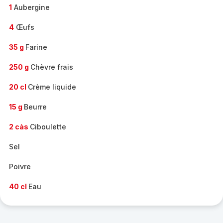
1
Aubergine
4
Œufs
35 g
Farine
250 g
Chèvre frais
20 cl
Crème liquide
15 g
Beurre
2 càs
Ciboulette
Sel
Poivre
40 cl
Eau