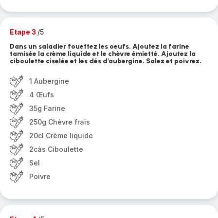
Etape 3
/5
Dans un saladier fouettez les oeufs. Ajoutez la farine
tamisée la crème liquide et le chèvre émietté. Ajoutez la
ciboulette ciselée et les dés d'aubergine. Salez et poivrez.
1 Aubergine
4 Œufs
35g Farine
250g Chèvre frais
20cl Crème liquide
2càs Ciboulette
Sel
Poivre