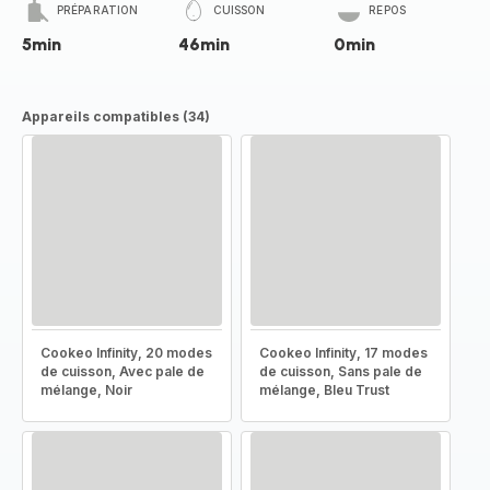
PRÉPARATION
CUISSON
REPOS
5min
46min
0min
Appareils compatibles (34)
Cookeo Infinity, 20 modes
Cookeo Infinity, 17 modes
de cuisson, Avec pale de
de cuisson, Sans pale de
mélange, Noir
mélange, Bleu Trust