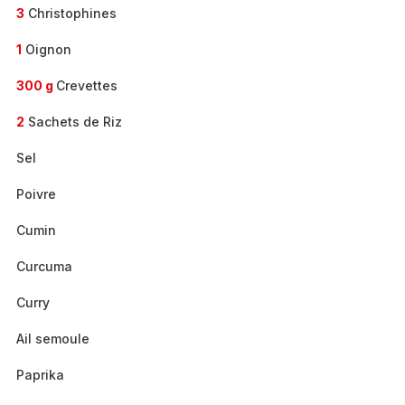
3
Christophines
1
Oignon
300 g
Crevettes
2
Sachets de Riz
Sel
Poivre
Cumin
Curcuma
Curry
Ail semoule
Paprika