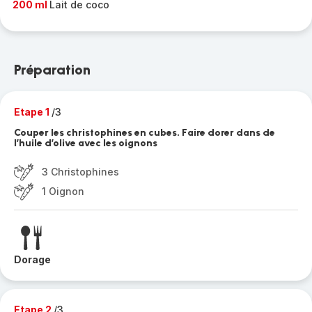
200 ml
Lait de coco
Préparation
Etape 1
/3
Couper les christophines en cubes. Faire dorer dans de
l’huile d’olive avec les oignons
3 Christophines
1 Oignon
Dorage
Etape 2
/3