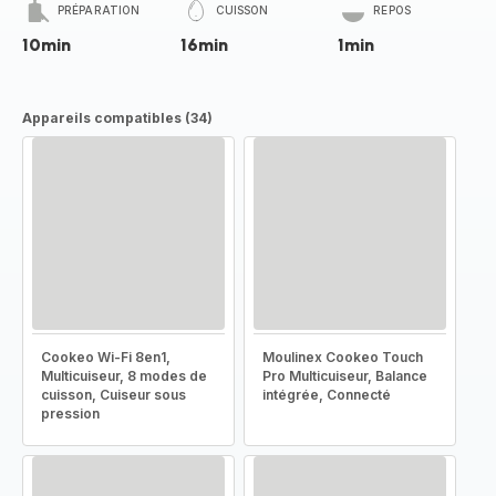
PRÉPARATION
CUISSON
REPOS
10min
16min
1min
Appareils compatibles (34)
Cookeo Wi-Fi 8en1,
Moulinex Cookeo Touch
Multicuiseur, 8 modes de
Pro Multicuiseur, Balance
cuisson, Cuiseur sous
intégrée, Connecté
pression