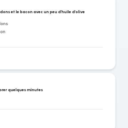
ardons et le bacon avec un peu d'huile d'olive
dons
con
dorer quelques minutes