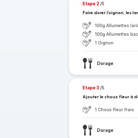
Etape 2
/5
Faire dorer l'oignon, les l
100g Allumettes lar
100g Allumettes ba
1 Oignon
Dorage
Etape 3
/5
Ajouter le choux fleur à 
1 Choux fleur frais
Dorage