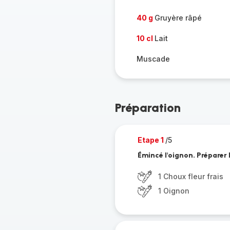
40 g
Gruyère râpé
10 cl
Lait
Muscade
Préparation
Etape 1
/5
Émincé l'oignon. Préparer
1 Choux fleur frais
1 Oignon