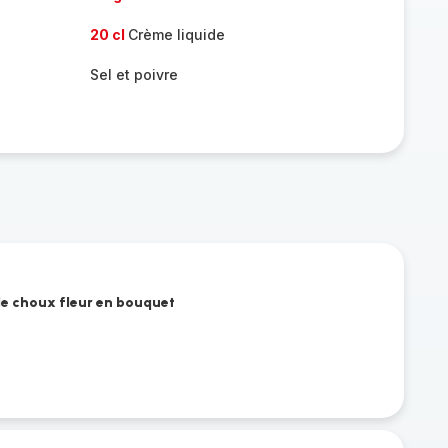
20 cl
Crème liquide
Sel et poivre
 le choux fleur en bouquet