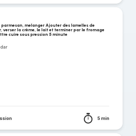
le parmesan, melanger Ajouter des lamelles de
 verser la crème, le lait et terminer par le fromage
ettre cuire sous pression 5 minute
ddar
ssion
5 min