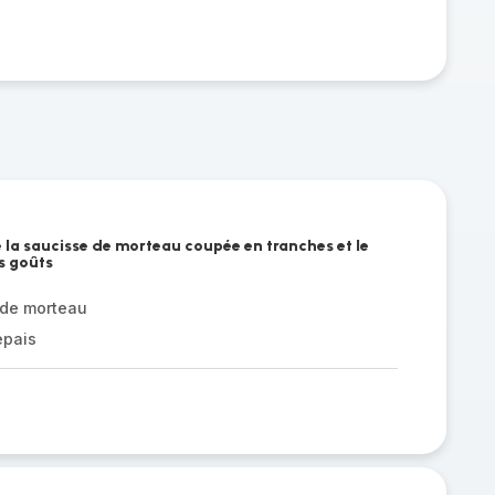
é la saucisse de morteau coupée en tranches et le
s goûts
 de morteau
epais