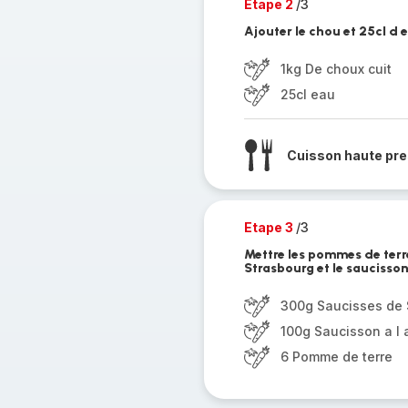
Etape 2
/3
Ajouter le chou et 25cl d 
1kg De choux cuit
25cl eau
Cuisson haute pre
Etape 3
/3
Mettre les pommes de terr
Strasbourg et le saucisson 
300g Saucisses de 
100g Saucisson a l a
6 Pomme de terre