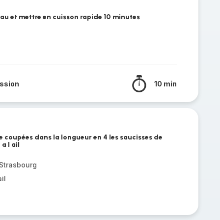
eau et mettre en cuisson rapide 10 minutes
ssion
10 min
e coupées dans la longueur en 4 les saucisses de
a l ail
Strasbourg
il