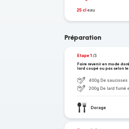
25 cl
eau
Préparation
Etape 1
/3
Faire revenir en mode dor
lard coupé ou pas selon le
400g De saucisses
200g De lard fumé 
Dorage