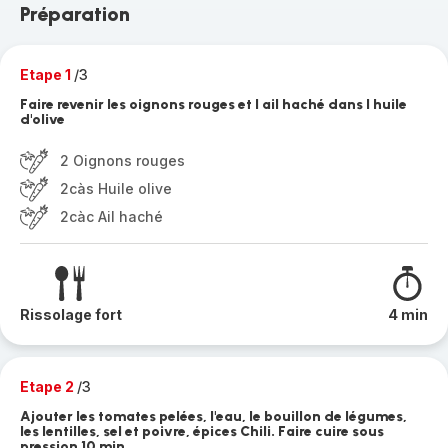
Préparation
Etape 1
/3
Faire revenir les oignons rouges et l ail haché dans l huile
d'olive
2 Oignons rouges
2càs Huile olive
2càc Ail haché
Rissolage fort
4 min
Etape 2
/3
Ajouter les tomates pelées, l'eau, le bouillon de légumes,
les lentilles, sel et poivre, épices Chili. Faire cuire sous
pression 10 min