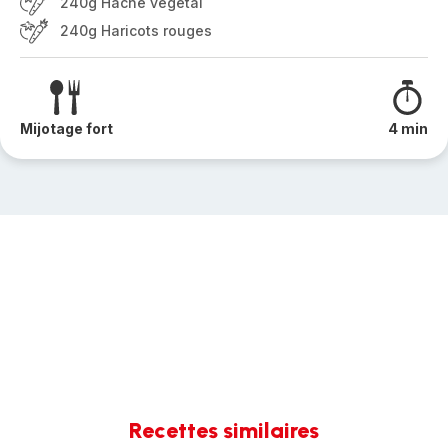
240g Haché végétal
240g Haricots rouges
Mijotage fort
4 min
Recettes similaires