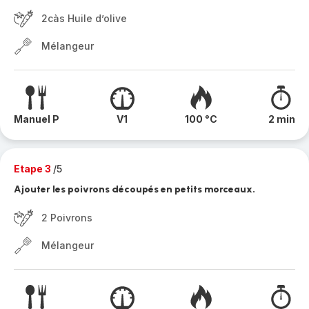
2càs Huile d’olive
Mélangeur
Manuel P
V1
100 °C
2 min
Etape 3
/5
Ajouter les poivrons découpés en petits morceaux.
2 Poivrons
Mélangeur