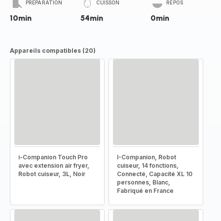
PRÉPARATION
CUISSON
REPOS
10min
54min
0min
Appareils compatibles (20)
i-Companion Touch Pro
I-Companion, Robot
avec extension air fryer,
cuiseur, 14 fonctions,
Robot cuiseur, 3L, Noir
Connecté, Capacité XL 10
personnes, Blanc,
Fabriqué en France