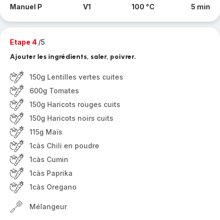
Manuel P
V1
100 °C
5 min
Etape 4
/5
Ajouter les ingrédients, saler, poivrer.
150g Lentilles vertes cuites
600g Tomates
150g Haricots rouges cuits
150g Haricots noirs cuits
115g Maïs
1càs Chili en poudre
1càs Cumin
1càs Paprika
1càs Oregano
Mélangeur