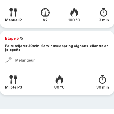
Manuel P
V2
100 °C
3 min
Etape 5
/5
Faite mijoter 30min. Servir avec spring oignons, cilantro et
jalapeño
Mélangeur
Mijoté P3
80 °C
30 min