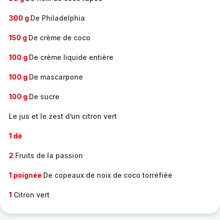
300 g
De Philadelphia
150 g
De crème de coco
100 g
De crème liquide entière
100 g
De mascarpone
100 g
De sucre
Le jus et le zest d’un citron vert
1 dé
2
Fruits de la passion
1 poignée
De copeaux de noix de coco torréfiée
1
Citron vert