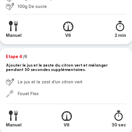
100g De sucre
Manuel
V6
2 min
Etape 4
/6
Ajouter le jus et le zeste du citron vert et mélanger
pendant 30 secondes supplémentaires.
Le jus et le zest d’un citron vert
Fouet Flex
Manuel
V6
30 sec