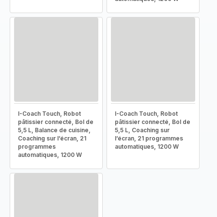
I-Coach Touch, Robot
I-Coach Touch, Robot
pâtissier connecté, Bol de
pâtissier connecté, Bol de
5,5 L, Balance de cuisine,
5,5 L, Coaching sur
Coaching sur l’écran, 21
l’écran, 21 programmes
programmes
automatiques, 1200 W
automatiques, 1200 W