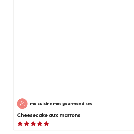
ma cuisine mes gourmandises
Cheesecake aux marrons
ratings.NaN