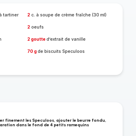
 tartiner
2
c. à soupe de crème fraîche (30 ml)
2
oeufs
n
2 goutte
d’extrait de vanille
70 g
de biscuits Speculoos
xer finement les Speculoos, ajouter le beurre fondu,
paration dans le fond de 4 petits ramequins