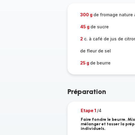
300 g
de fromage nature à
45 g
de sucre
2
c. à café de jus de citro
de fleur de sel
25 g
de beurre
Préparation
Etape 1
/4
Faire fondre le beurre. Mi
mélanger et tasser la pré
individuels.