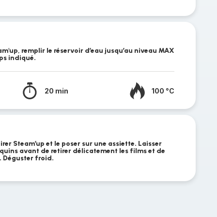
am'up, remplir le réservoir d’eau jusqu’au niveau MAX
mps indiqué.
20 min
100 °C
irer Steam’up et le poser sur une assiette. Laisser
quins avant de retirer délicatement les films et de
. Déguster froid.