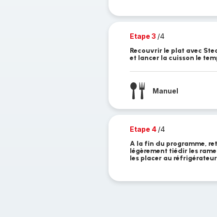
Etape 3
/4
Recouvrir le plat avec Ste
et lancer la cuisson le te
Manuel
Etape 4
/4
A la fin du programme, ret
légèrement tiédir les rame
les placer au réfrigérateur