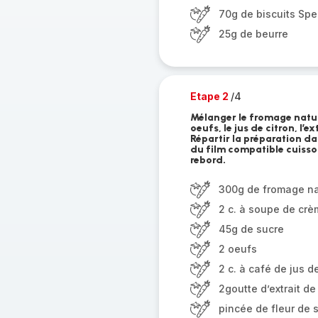
70g de biscuits Sp
25g de beurre
Etape 2
/4
Mélanger le fromage nature
oeufs, le jus de citron, l’ex
Répartir la préparation da
du film compatible cuisson
rebord.
300g de fromage nat
2 c. à soupe de crè
45g de sucre
2 oeufs
2 c. à café de jus d
2goutte d’extrait de
pincée de fleur de s