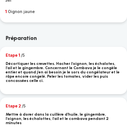
Sel
1
Oignon jaune
Préparation
Etape 1
/5
Décortiquer les crevettes. Hacher l'oignon, les échalotes,
l'ail et le gingembre. Concernant le Combava je le congèle
entier et quand j'en ai besoin je le sors du congélateur et le
râpe encore congelé. Peler les tomates, vider les puis
concassées celle ci.
Etape 2
/5
Mettre à dorer dans la cuillère d'huile, le gingembre,
l'oignon, les échalottes, l'ail et le combava pendant 2
minutes