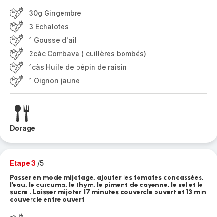
30g Gingembre
3 Echalotes
1 Gousse d'ail
2càc Combava ( cuillères bombés)
1càs Huile de pépin de raisin
1 Oignon jaune
Dorage
Etape 3
/5
Passer en mode mijotage, ajouter les tomates concassées,
l'eau, le curcuma, le thym, le piment de cayenne, le sel et le
sucre . Laisser mijoter 17 minutes couvercle ouvert et 13 min
couvercle entre ouvert