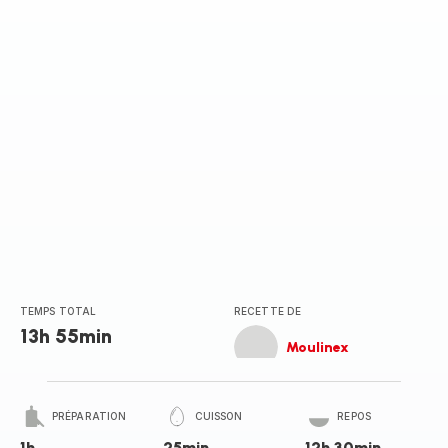
TEMPS TOTAL
RECETTE DE
13h 55min
Moulinex
PRÉPARATION
CUISSON
REPOS
1h
25min
12h 30min