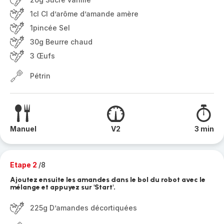
1cl Cl d’arôme d’amande amère
1pincée Sel
30g Beurre chaud
3 Œufs
Pétrin
Manuel
V2
3 min
Etape 2
/8
Ajoutez ensuite les amandes dans le bol du robot avec le
mélange et appuyez sur 'Start'.
225g D’amandes décortiquées