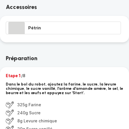
Accessoires
Pétrin
Préparation
Etape 1
/8
Dans le bol du robot, ajoutez la farine, le sucre, la levure
chimique, le sucre vanillé, l’arôme d’amande amère, le sel, le
beurre et les œufs et appuyez sur 'Start'.
325g Farine
240g Sucre
8g Levure chimique
20g Sucre vanillé