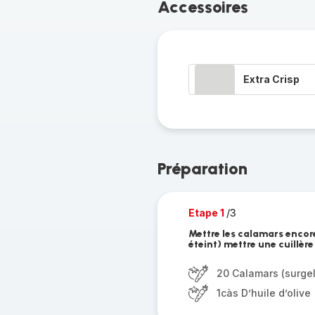
Accessoires
Extra Crisp
Préparation
Etape 1
/3
Mettre les calamars encore
éteint) mettre une cuillère
20 Calamars (surge
1càs D’huile d’olive