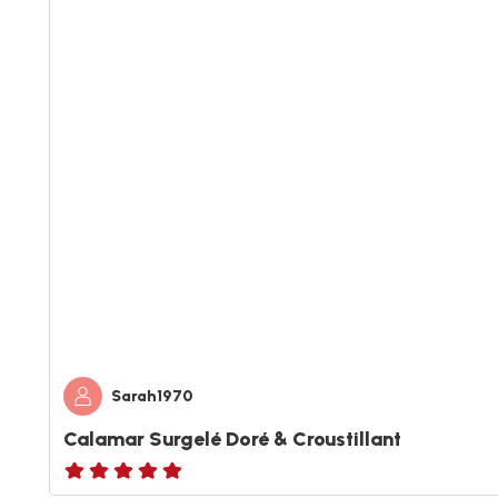
Sarah1970
Calamar Surgelé Doré & Croustillant
ratings.NaN