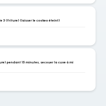
e 3 (friture) (laisser le cookeo éteint)
ture) pendant 15 minutes, secouer la cuve à mi