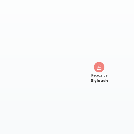
Recette de
Slyloush