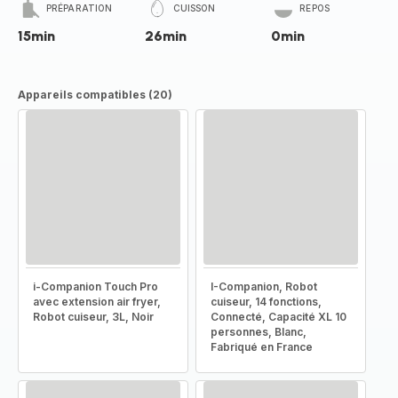
PRÉPARATION
CUISSON
REPOS
15min
26min
0min
Appareils compatibles (20)
i-Companion Touch Pro
I-Companion, Robot
avec extension air fryer,
cuiseur, 14 fonctions,
Robot cuiseur, 3L, Noir
Connecté, Capacité XL 10
personnes, Blanc,
Fabriqué en France