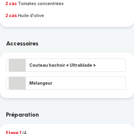
2 càc
Tomates concentrées
2 càs
Huile d'olive
Accessoires
Couteau hachoir « Ultrablade »
Mélangeur
Préparation
Etape 1
/4