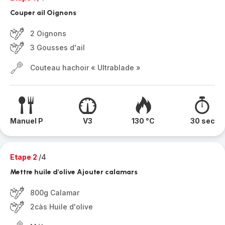
Couper ail Oignons
2 Oignons
3 Gousses d'ail
Couteau hachoir « Ultrablade »
Manuel P
V3
130 °C
30 sec
Etape 2
/4
Mettre huile d'olive Ajouter calamars
800g Calamar
2càs Huile d'olive