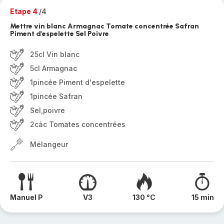
Etape 4
/4
Mettre vin blanc Armagnac Tomate concentrée Safran
Piment d'espelette Sel Poivre
25cl Vin blanc
5cl Armagnac
1pincée Piment d'espelette
1pincée Safran
Sel,poivre
2càc Tomates concentrées
Mélangeur
Manuel P
V3
130 °C
15 min