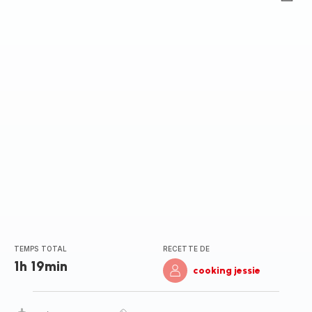
ratings.0
TEMPS TOTAL
RECETTE DE
1h 19min
cooking jessie