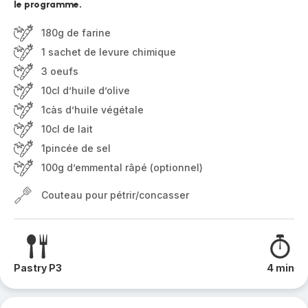
le programme.
180g de farine
1 sachet de levure chimique
3 oeufs
10cl d’huile d’olive
1càs d’huile végétale
10cl de lait
1pincée de sel
100g d’emmental râpé (optionnel)
Couteau pour pétrir/concasser
Pastry P3
4 min