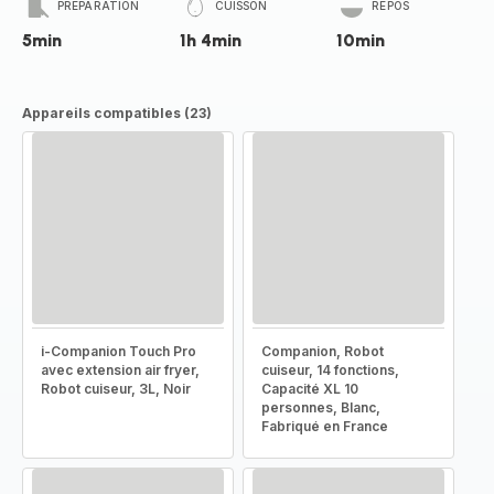
PRÉPARATION
CUISSON
REPOS
5min
1h 4min
10min
Appareils compatibles (23)
i-Companion Touch Pro
Companion, Robot
avec extension air fryer,
cuiseur, 14 fonctions,
Robot cuiseur, 3L, Noir
Capacité XL 10
personnes, Blanc,
Fabriqué en France