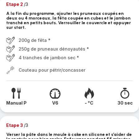
Etape 2
/3
A la fin du programme, ajouter les pruneaux coupés en
deux ou 4 morceaux, la fêta coupée en cubes et le jambon
tranché en petits bouts. Verrouiller le couvercle et appuyer
sur start.
200g de fêta *
250g de pruneaux dénoyautés *
4 tranches de jambon sec *
Couteau pour pétrir/concasser
Manual P
V6
- °C
30 sec
Etape 3
/3
Verser la pâte dans le moule à cake en silicone et s’aider de