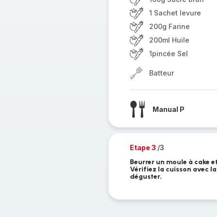
1 Sachet levure
200g Farine
200ml Huile
1pincée Sel
Batteur
Manual P
Etape 3
/3
Beurrer un moule à cake e
Vérifiez la cuisson avec l
déguster.