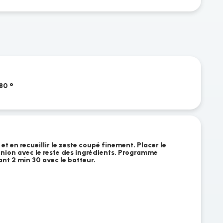
80 °
 et en recueillir le zeste coupé finement. Placer le
nion avec le reste des ingrédients. Programme
nt 2 min 30 avec le batteur.