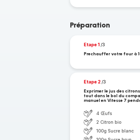
Préparation
Etape 1
/3
Prechauffer votre four à 1
Etape 2
/3
Exprimer le jus des citrons
tout dans le bol du compa
manuel en Vitesse 7 penda
4 Œufs
2 Citron bio
100g Sucre blanc
100g Sucre brun