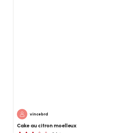
vincebrd
Cake au citron moelleux