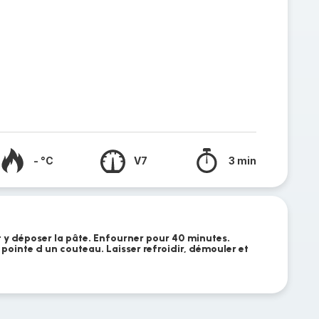
- °C
V7
3 min
t y déposer la pâte. Enfourner pour 40 minutes.
a pointe d un couteau. Laisser refroidir, démouler et