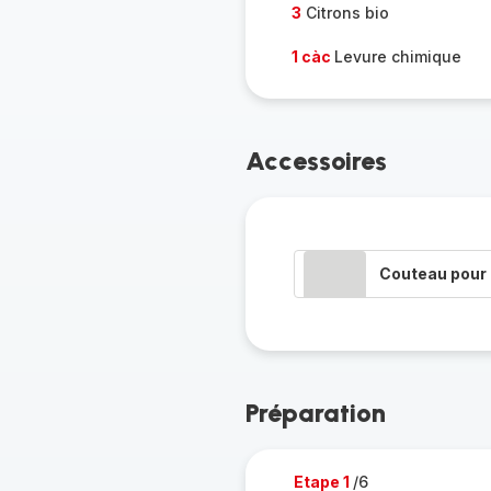
3
Citrons bio
1 càc
Levure chimique
Accessoires
Couteau pour 
Préparation
Etape 1
/6