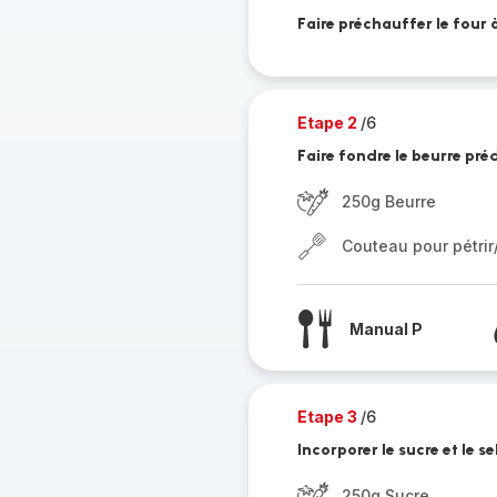
Faire préchauffer le four 
Etape 2
/6
Faire fondre le beurre pr
250g Beurre
Couteau pour pétri
Manual P
Etape 3
/6
Incorporer le sucre et le se
250g Sucre