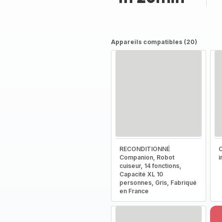
Appareils compatibles (20)
RECONDITIONNÉ
C
Companion, Robot
i
cuiseur, 14 fonctions,
Capacité XL 10
personnes, Gris, Fabriqué
en France