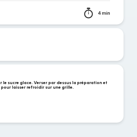
4 min
er le sucre glace. Verser par dessus la préparation et
our laisser refroidir sur une grille.