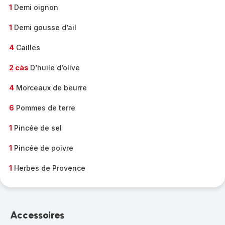
1
Demi oignon
1
Demi gousse d’ail
4
Cailles
2 càs
D’huile d’olive
4
Morceaux de beurre
6
Pommes de terre
1
Pincée de sel
1
Pincée de poivre
1
Herbes de Provence
Accessoires