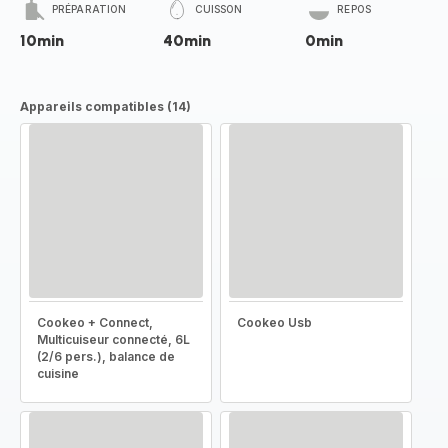
PRÉPARATION
CUISSON
REPOS
10min
40min
0min
Appareils compatibles (14)
Cookeo + Connect,
Cookeo Usb
Multicuiseur connecté, 6L
(2/6 pers.), balance de
cuisine