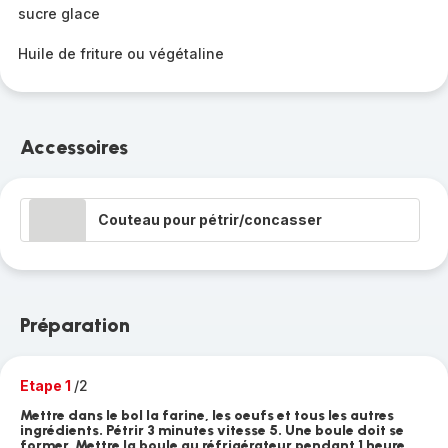
sucre glace
Huile de friture ou végétaline
Accessoires
Couteau pour pétrir/concasser
Préparation
Etape 1
/2
Mettre dans le bol la farine, les oeufs et tous les autres
ingrédients. Pétrir 3 minutes vitesse 5. Une boule doit se
former. Mettre la boule au réfrigérateur pendant 1 heure.