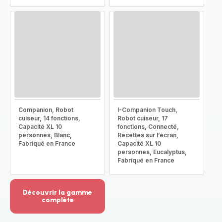
Companion, Robot
I-Companion Touch,
cuiseur, 14 fonctions,
Robot cuiseur, 17
Capacité XL 10
fonctions, Connecté,
personnes, Blanc,
Recettes sur l’écran,
Fabriqué en France
Capacité XL 10
personnes, Eucalyptus,
Fabriqué en France
Découvrir la gamme
complète
Voir
plus...