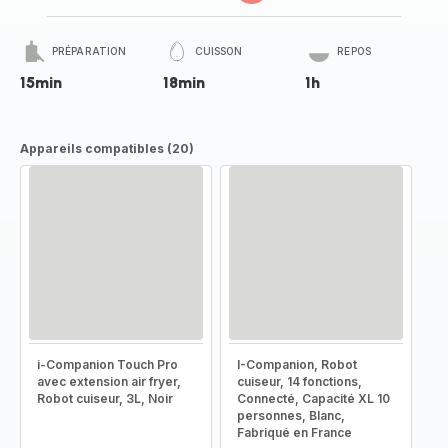
PRÉPARATION
CUISSON
REPOS
15min
18min
1h
Appareils compatibles (20)
i-Companion Touch Pro
I-Companion, Robot
avec extension air fryer,
cuiseur, 14 fonctions,
Robot cuiseur, 3L, Noir
Connecté, Capacité XL 10
personnes, Blanc,
Fabriqué en France