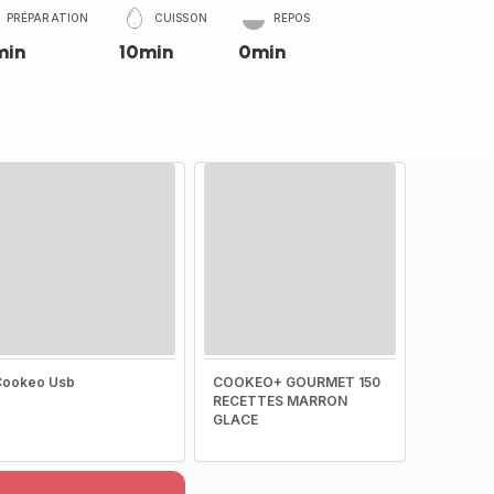
PRÉPARATION
CUISSON
REPOS
min
10min
0min
Cookeo Usb
COOKEO+ GOURMET 150
RECETTES MARRON
GLACE