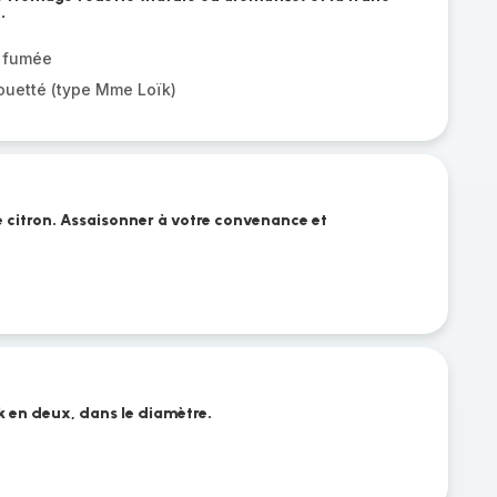
.
e fumée
ouetté (type Mme Loïk)
de citron. Assaisonner à votre convenance et
ck en deux, dans le diamètre.