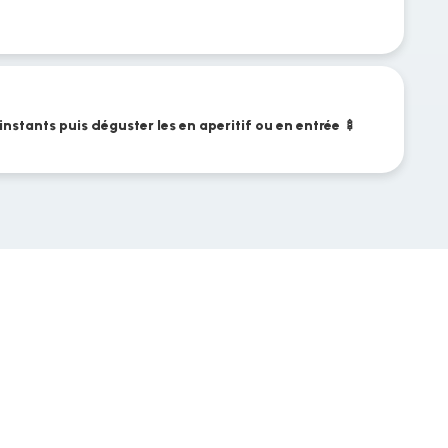
instants puis déguster les en aperitif ou en entrée 🍢