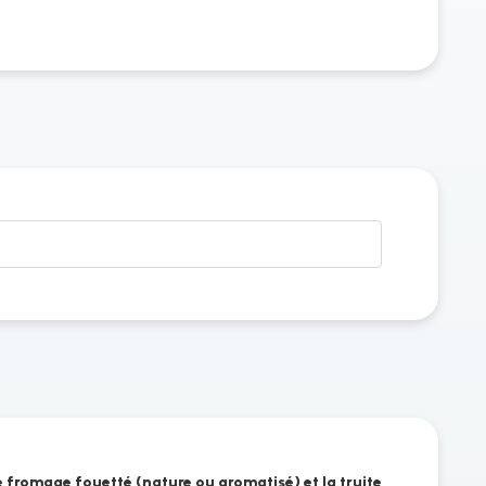
e fromage fouetté (nature ou aromatisé) et la truite