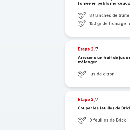
fumée en petits morceaux
3 tranches de truit
150 gr de fromage f
Etape 2
/7
Arroser d’un trait de jus 
mélanger.
jus de citron
Etape 3
/7
Couper les feuilles de Bri
8 feuilles de Brick