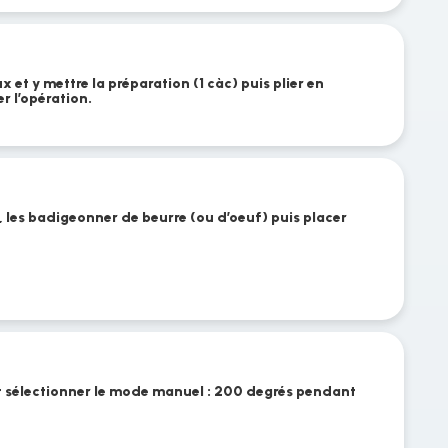
 et y mettre la préparation (1 càc) puis plier en
er l’opération.
és, les badigeonner de beurre (ou d’oeuf) puis placer
 et sélectionner le mode manuel : 200 degrés pendant