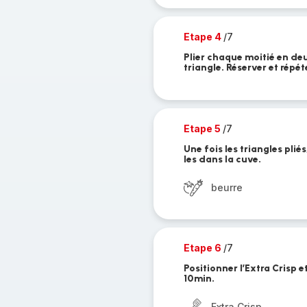
Etape 4
/7
Plier chaque moitié en deux
triangle. Réserver et répét
Etape 5
/7
Une fois les triangles pli
les dans la cuve.
beurre
Etape 6
/7
Positionner l’Extra Crisp
10min.
Extra Crisp