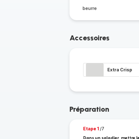
beurre
Accessoires
Extra Crisp
Préparation
Etape 1
/7
Dans un saladier, mettre l