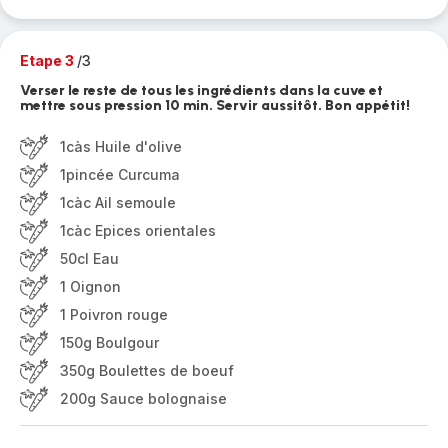
Etape 3
/3
Verser le reste de tous les ingrédients dans la cuve et
mettre sous pression 10 min. Servir aussitôt. Bon appétit!
1càs Huile d'olive
1pincée Curcuma
1càc Ail semoule
1càc Epices orientales
50cl Eau
1 Oignon
1 Poivron rouge
150g Boulgour
350g Boulettes de boeuf
200g Sauce bolognaise