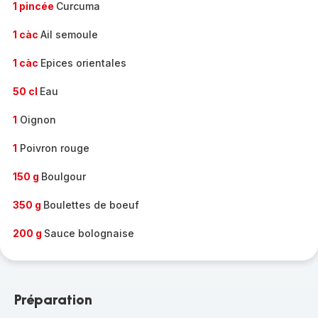
1 pincée
Curcuma
1 càc
Ail semoule
1 càc
Epices orientales
50 cl
Eau
1
Oignon
1
Poivron rouge
150 g
Boulgour
350 g
Boulettes de boeuf
200 g
Sauce bolognaise
Préparation