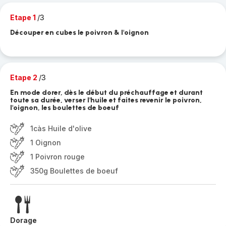
Etape 1
/3
Découper en cubes le poivron & l'oignon
Etape 2
/3
En mode dorer, dès le début du préchauffage et durant
toute sa durée, verser l'huile et faites revenir le poivron,
l'oignon, les boulettes de boeuf
1càs Huile d'olive
1 Oignon
1 Poivron rouge
350g Boulettes de boeuf
Dorage