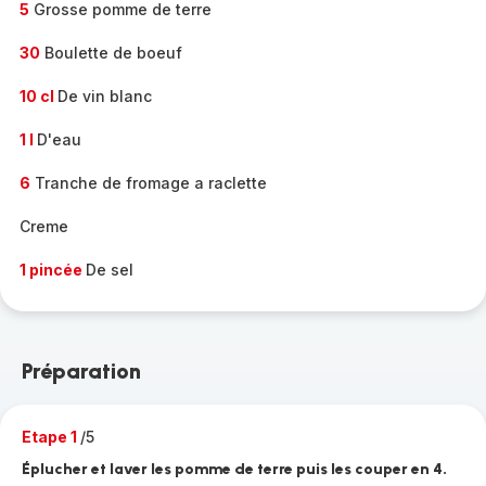
5
Grosse pomme de terre
30
Boulette de boeuf
10 cl
De vin blanc
1 l
D'eau
6
Tranche de fromage a raclette
Creme
1 pincée
De sel
Préparation
Etape 1
/5
Éplucher et laver les pomme de terre puis les couper en 4.