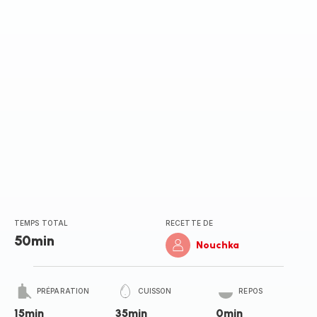
TEMPS TOTAL
RECETTE DE
50min
Nouchka
PRÉPARATION
CUISSON
REPOS
15min
35min
0min