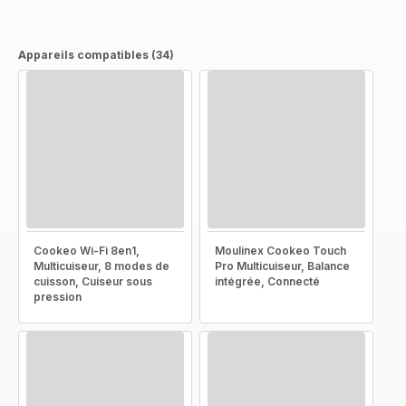
Appareils compatibles (34)
Cookeo Wi-Fi 8en1,
Moulinex Cookeo Touch
Multicuiseur, 8 modes de
Pro Multicuiseur, Balance
cuisson, Cuiseur sous
intégrée, Connecté
pression