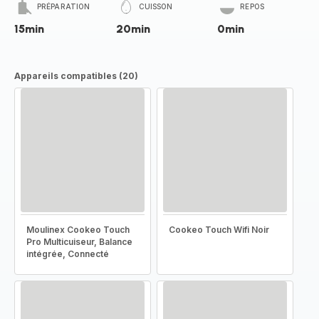
PRÉPARATION
CUISSON
REPOS
15min
20min
0min
Appareils compatibles (20)
Moulinex Cookeo Touch
Cookeo Touch Wifi Noir
Pro Multicuiseur, Balance
intégrée, Connecté