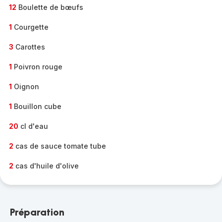
12
Boulette de bœufs
1
Courgette
3
Carottes
1
Poivron rouge
1
Oignon
1
Bouillon cube
20
cl d'eau
2
cas de sauce tomate tube
2
cas d'huile d'olive
Préparation