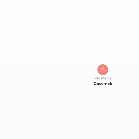
Recette de
Cassmck