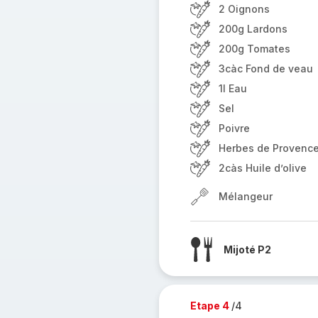
2 Oignons
200g Lardons
200g Tomates
3càc Fond de veau
1l Eau
Sel
Poivre
Herbes de Provenc
2càs Huile d’olive
Mélangeur
Mijoté P2
Etape 4
/4