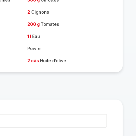
2
Oignons
200 g
Tomates
1 l
Eau
Poivre
2 càs
Huile d’olive