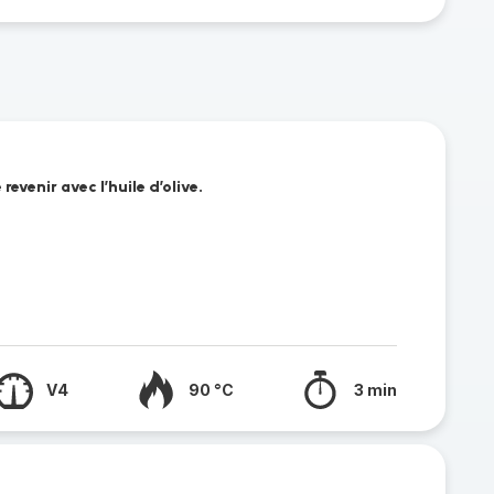
 revenir avec l’huile d’olive.
V4
90 °C
3 min