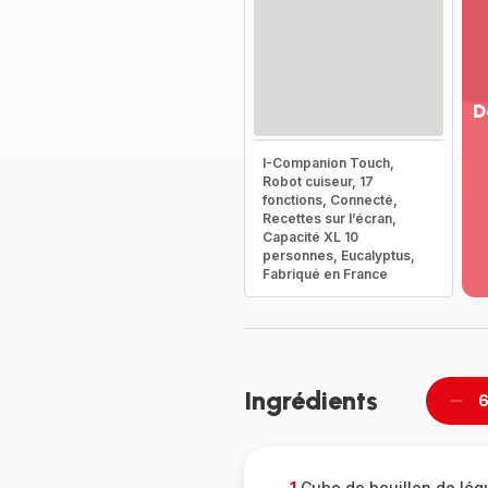
D
Vo
I-Companion Touch,
pl
Robot cuiseur, 17
-
fonctions, Connecté,
Dé
Recettes sur l’écran,
Capacité XL 10
la
personnes, Eucalyptus,
g
Fabriqué en France
co
-
Ingrédients
6
Supp
per
1
Cube de bouillon de lé