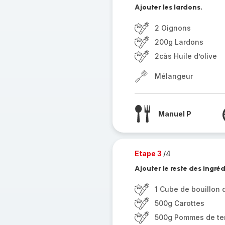
Ajouter les lardons.
2 Oignons
200g Lardons
2càs Huile d’olive
Mélangeur
Manuel P
Etape 3
/4
Ajouter le reste des ingréd
1 Cube de bouillon
500g Carottes
500g Pommes de te