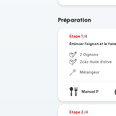
Préparation
Etape 1
/4
Émincer l’oignon et le faire
2 Oignons
2càs Huile d’olive
Mélangeur
Manuel P
Etape 2
/4