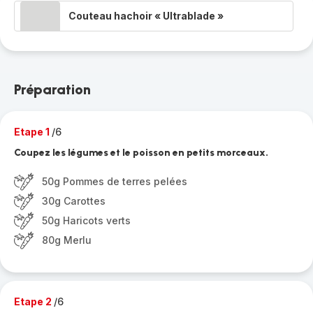
Couteau hachoir « Ultrablade »
Préparation
Etape 1
/6
Coupez les légumes et le poisson en petits morceaux.
50g Pommes de terres pelées
30g Carottes
50g Haricots verts
80g Merlu
Etape 2
/6