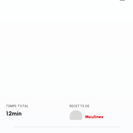
ratings.0
TEMPS TOTAL
RECETTE DE
12min
Moulinex