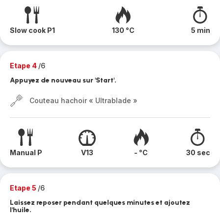
Slow cook P1
130 °C
5 min
Etape 4
/6
Appuyez de nouveau sur 'Start'.
Couteau hachoir « Ultrablade »
Manual P
V13
- °C
30 sec
Etape 5
/6
Laissez reposer pendant quelques minutes et ajoutez
l'huile.