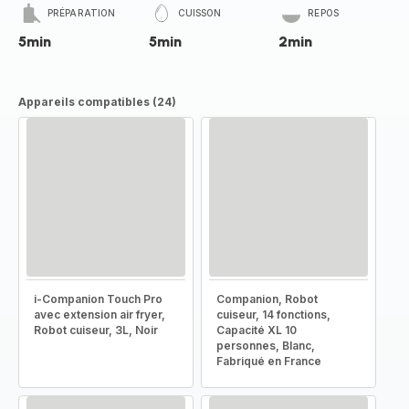
PRÉPARATION
CUISSON
REPOS
5min
5min
2min
Appareils compatibles (24)
i-Companion Touch Pro
Companion, Robot
avec extension air fryer,
cuiseur, 14 fonctions,
Robot cuiseur, 3L, Noir
Capacité XL 10
personnes, Blanc,
Fabriqué en France