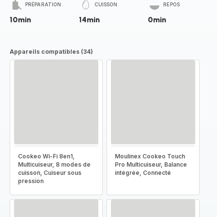
PRÉPARATION
CUISSON
REPOS
10min
14min
0min
Appareils compatibles (34)
Cookeo Wi-Fi 8en1,
Moulinex Cookeo Touch
Multicuiseur, 8 modes de
Pro Multicuiseur, Balance
cuisson, Cuiseur sous
intégrée, Connecté
pression