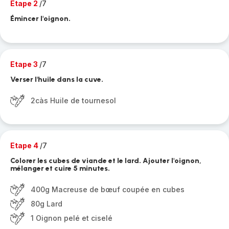
Etape 2
/7
Émincer l'oignon.
Etape 3
/7
Verser l'huile dans la cuve.
2càs Huile de tournesol
Etape 4
/7
Colorer les cubes de viande et le lard. Ajouter l'oignon,
mélanger et cuire 5 minutes.
400g Macreuse de bœuf coupée en cubes
80g Lard
1 Oignon pelé et ciselé