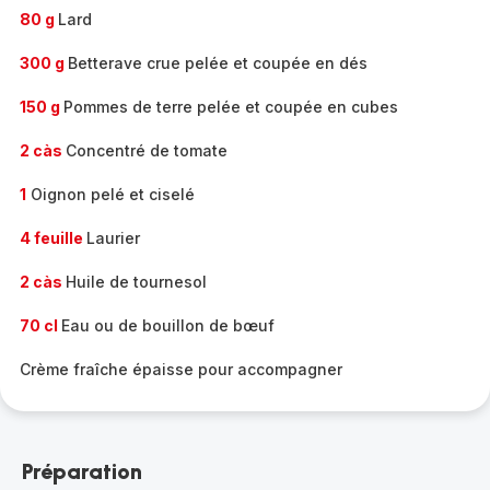
80 g
Lard
300 g
Betterave crue pelée et coupée en dés
150 g
Pommes de terre pelée et coupée en cubes
2 càs
Concentré de tomate
1
Oignon pelé et ciselé
4 feuille
Laurier
2 càs
Huile de tournesol
70 cl
Eau ou de bouillon de bœuf
Crème fraîche épaisse pour accompagner
Préparation