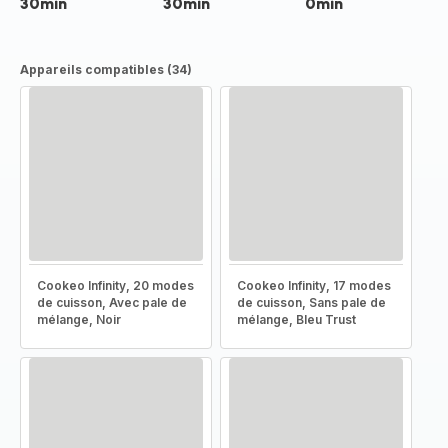
30min
30min
0min
Appareils compatibles (34)
Cookeo Infinity, 20 modes
Cookeo Infinity, 17 modes
de cuisson, Avec pale de
de cuisson, Sans pale de
mélange, Noir
mélange, Bleu Trust