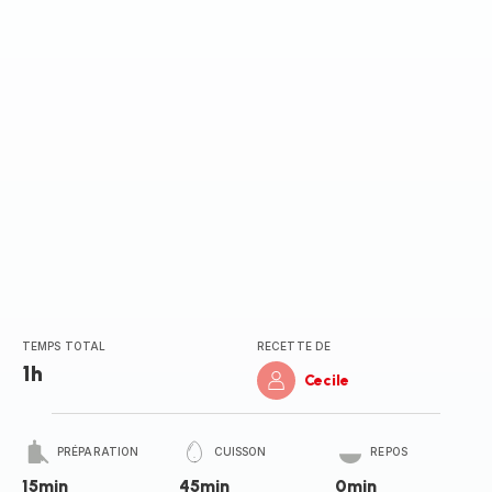
TEMPS TOTAL
RECETTE DE
1h
Cecile
PRÉPARATION
CUISSON
REPOS
15min
45min
0min