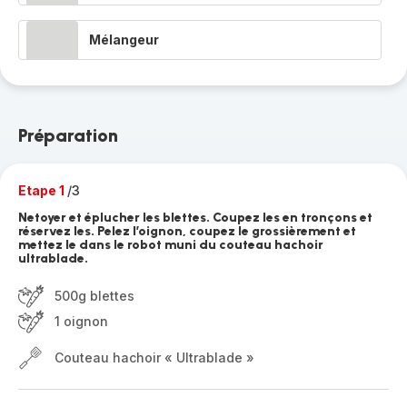
Mélangeur
Préparation
Etape 1
/3
Netoyer et éplucher les blettes. Coupez les en tronçons et
réservez les. Pelez l’oignon, coupez le grossièrement et
mettez le dans le robot muni du couteau hachoir
ultrablade.
500g blettes
1 oignon
Couteau hachoir « Ultrablade »