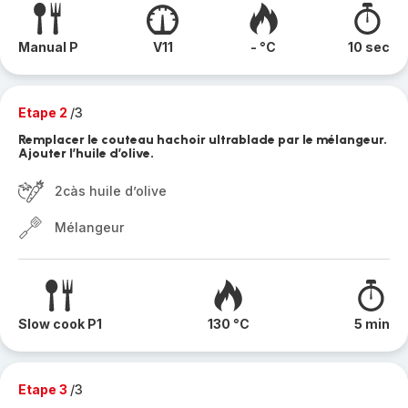
Manual P
V11
- °C
10 sec
Etape 2
/3
Remplacer le couteau hachoir ultrablade par le mélangeur.
Ajouter l’huile d’olive.
2càs huile d’olive
Mélangeur
Slow cook P1
130 °C
5 min
Etape 3
/3