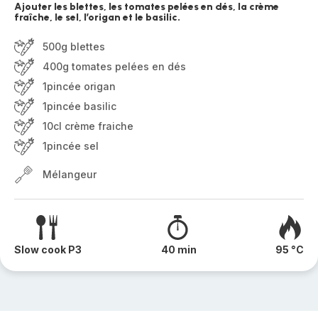
Ajouter les blettes, les tomates pelées en dés, la crème
fraîche, le sel, l’origan et le basilic.
500g blettes
400g tomates pelées en dés
1pincée origan
1pincée basilic
10cl crème fraiche
1pincée sel
Mélangeur
Slow cook P3
40 min
95 °C