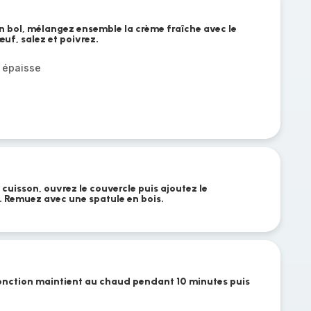
 bol, mélangez ensemble la crème fraîche avec le
'œuf, salez et poivrez.
 épaisse
 cuisson, ouvrez le couvercle puis ajoutez le
 Remuez avec une spatule en bois.
onction maintient au chaud pendant 10 minutes puis