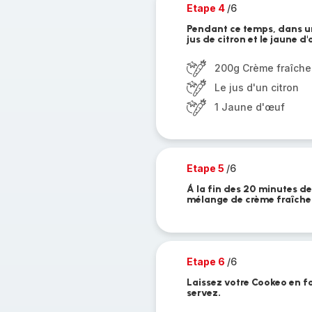
Etape 4
/6
Pendant ce temps, dans un
jus de citron et le jaune d
200g Crème fraîche
Le jus d'un citron
1 Jaune d'œuf
Etape 5
/6
Á la fin des 20 minutes de
mélange de crème fraîche.
Etape 6
/6
Laissez votre Cookeo en f
servez.