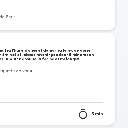
de Paris
ttez l’huile d'olive et démarrez le mode dorer.
n émincé et laissez revenir pendant 5 minutes en
. Ajoutez ensuite la farine et mélangez.
anquette de veau
5 min