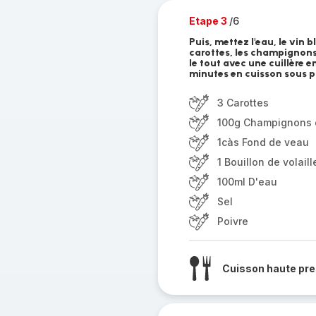
Etape 3
/6
Puis, mettez l'eau, le vin b
carottes, les champignons,
le tout avec une cuillère 
minutes en cuisson sous p
3 Carottes
100g Champignons 
1càs Fond de veau
1 Bouillon de volaill
100ml D'eau
Sel
Poivre
Cuisson haute pre