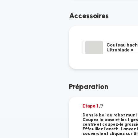
Accessoires
Couteau hacho
Ultrablade »
Préparation
Etape 1
/7
Dans le bol du robot muni 
Coupez la base et les tiges
centre et coupez-le grossi
Effeuillez l'aneth. Lancez 
couvercle et cliquez sur St