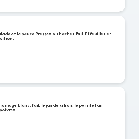
alade et la sauce Pressez ou hachez l'ail. Effeuillez et
 citron.
mage blanc, l'ail, le jus de citron, le persil et un
 poivrez.
c