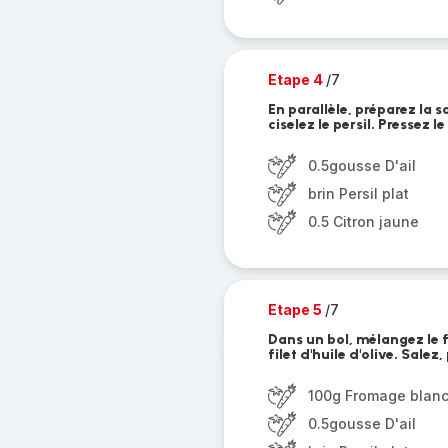
Etape 4
/7
En parallèle, préparez la s
ciselez le persil. Pressez le
0.5gousse D'ail
brin Persil plat
0.5 Citron jaune
Etape 5
/7
Dans un bol, mélangez le fro
filet d'huile d'olive. Salez,
100g Fromage blan
0.5gousse D'ail