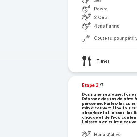
Sel
Poivre
2 Oeuf
4càs Farine
Couteau pour pétri
Timer
Etape 3
/7
Dans une sauteuse, faites c
Déposez des tas de pâte à
personne. Faites-les cuire
min à couvert. Une fois cu
absorbant et laissez-les ti
chaude et de l'eau conten
Laissez bien cuire à couve
Huile d'olive