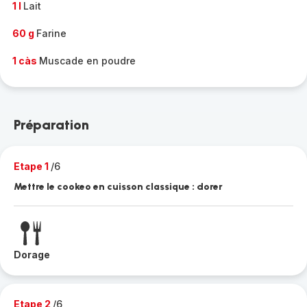
1 l
Lait
60 g
Farine
1 càs
Muscade en poudre
Préparation
Etape 1
/6
Mettre le cookeo en cuisson classique : dorer
Dorage
Etape 2
/6