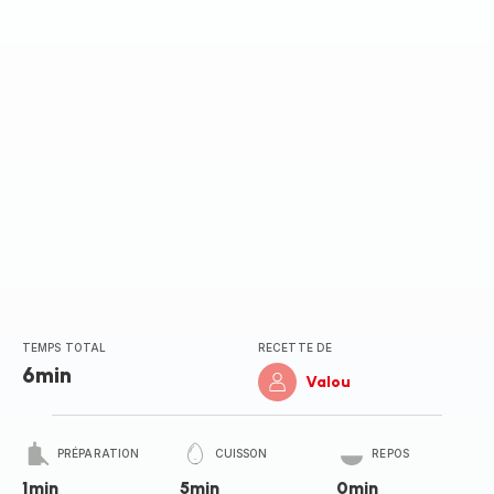
TEMPS TOTAL
RECETTE DE
6min
Valou
PRÉPARATION
CUISSON
REPOS
1min
5min
0min