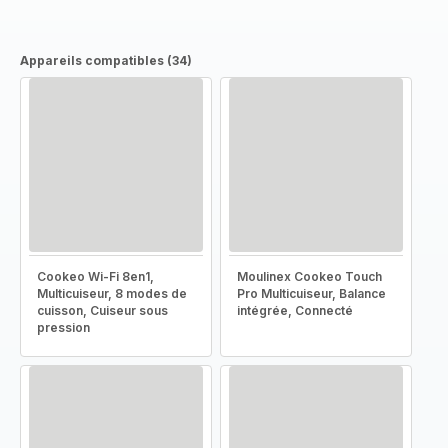
Appareils compatibles (34)
Cookeo Wi-Fi 8en1,
Moulinex Cookeo Touch
Multicuiseur, 8 modes de
Pro Multicuiseur, Balance
cuisson, Cuiseur sous
intégrée, Connecté
pression