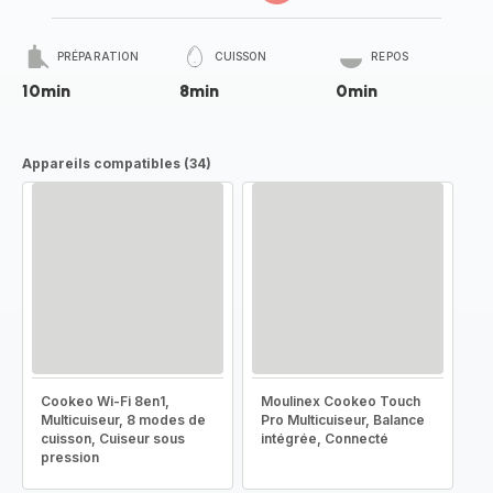
PRÉPARATION
CUISSON
REPOS
10min
8min
0min
Appareils compatibles (34)
Cookeo Wi-Fi 8en1,
Moulinex Cookeo Touch
Multicuiseur, 8 modes de
Pro Multicuiseur, Balance
cuisson, Cuiseur sous
intégrée, Connecté
pression