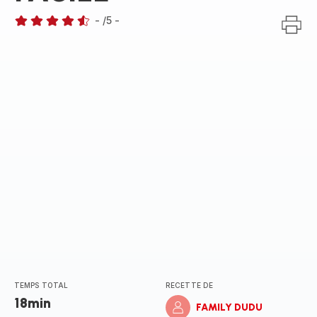
-
/5
-
ratings.4.5
TEMPS TOTAL
RECETTE DE
18min
FAMILY DUDU