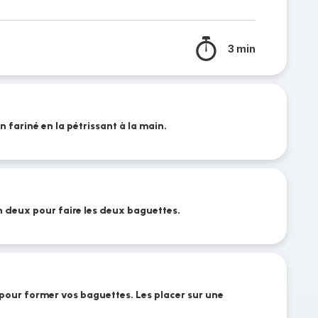
3 min
n fariné en la pétrissant à la main.
n deux pour faire les deux baguettes.
pour former vos baguettes. Les placer sur une