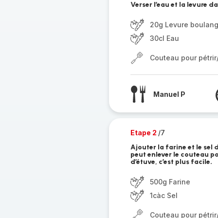
Verser l’eau et la levure 
20g Levure boulan
30cl Eau
Couteau pour pétri
Manuel P
Etape 2
/7
Ajouter la farine et le sel
peut enlever le couteau po
d’étuve, c’est plus facile.
500g Farine
1càc Sel
Couteau pour pétri