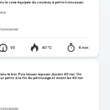
dans la cuve équipée du couteau à pétrir/concasser.
gère
r/concasser
V3
40 °C
6 min
 dans le bol. Puis laisser reposer durant 40 mn. On
ur pétrir à la fin du pétrissage et avant les 40 mn
r/concasser