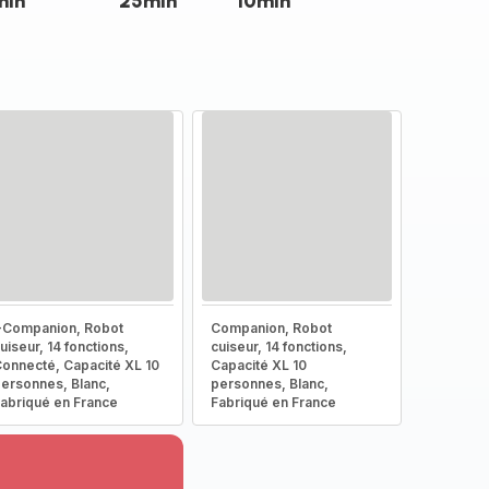
min
25min
10min
-Companion, Robot
Companion, Robot
uiseur, 14 fonctions,
cuiseur, 14 fonctions,
onnecté, Capacité XL 10
Capacité XL 10
ersonnes, Blanc,
personnes, Blanc,
abriqué en France
Fabriqué en France