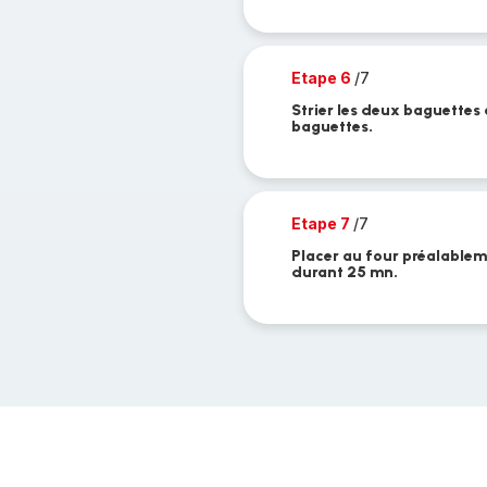
Etape 6
/7
Strier les deux baguettes 
baguettes.
Etape 7
/7
Placer au four préalablem
durant 25 mn.