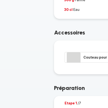
30 cl
Eau
Accessoires
Couteau pour 
Préparation
Etape 1
/7