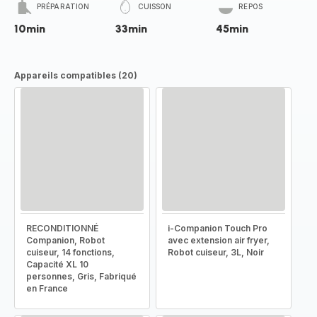
PRÉPARATION
CUISSON
REPOS
10min
33min
45min
Appareils compatibles (20)
RECONDITIONNÉ
i-Companion Touch Pro
Companion, Robot
avec extension air fryer,
cuiseur, 14 fonctions,
Robot cuiseur, 3L, Noir
Capacité XL 10
personnes, Gris, Fabriqué
en France