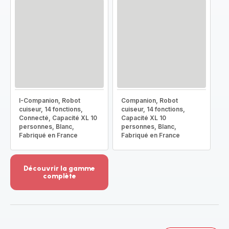
I-Companion, Robot
Companion, Robot
cuiseur, 14 fonctions,
cuiseur, 14 fonctions,
Connecté, Capacité XL 10
Capacité XL 10
personnes, Blanc,
personnes, Blanc,
Fabriqué en France
Fabriqué en France
Découvrir la gamme
complète
Voir
plus...
-
Découvrir
la