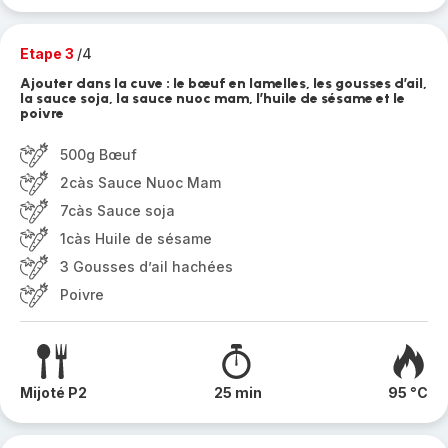
Etape 3
/4
Ajouter dans la cuve : le bœuf en lamelles, les gousses d’ail,
la sauce soja, la sauce nuoc mam, l’huile de sésame et le
poivre
500g Bœuf
2càs Sauce Nuoc Mam
7càs Sauce soja
1càs Huile de sésame
3 Gousses d’ail hachées
Poivre
Mijoté P2
25 min
95 °C