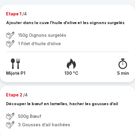
Etape 1
/4
Ajouter dans la cuve l’huile d’olive et les oignons surgelés
150g Oignons surgelés
1 Filet d’huile d’olive
Mijoté P1
130 °C
5 min
Etape 2
/4
Découper le bœuf en lamelles, hacher les gousses d’ail
500g Bœuf
3 Gousses d’ail hachées