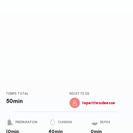
TEMPS TOTAL
RECETTE DE
50min
lapetiteadeesse
PRÉPARATION
CUISSON
REPOS
10min
40min
0min