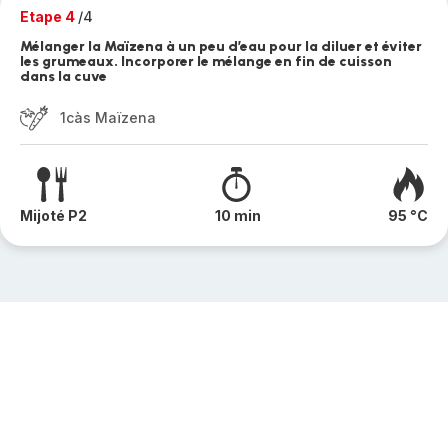
Etape 4
/4
Mélanger la Maïzena à un peu d’eau pour la diluer et éviter
les grumeaux. Incorporer le mélange en fin de cuisson
dans la cuve
1càs Maïzena
Mijoté P2
10 min
95 °C