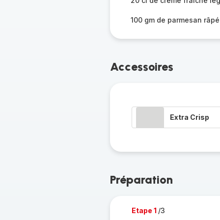
20 cl de crème fraîche lé
100 gm de parmesan râpé
Accessoires
Extra Crisp
Préparation
Etape 1
/3