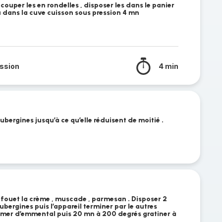
couper les en rondelles , disposer les dans le panier
u dans la cuve cuisson sous pression 4 mn
ssion
4 min
ubergines jusqu’à ce qu’elle réduisent de moitié .
 fouet la crème , muscade , parmesan . Disposer 2
ubergines puis l’appareil terminer par le autres
mer d’emmental puis 20 mn à 200 degrés gratiner à