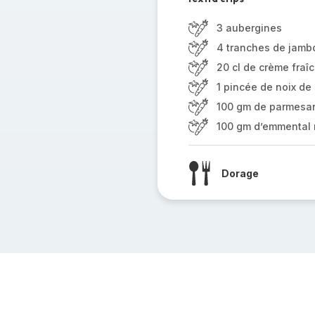
3 aubergines
4 tranches de jamb
20 cl de crème fraî
1 pincée de noix d
100 gm de parmesa
100 gm d’emmental 
Dorage