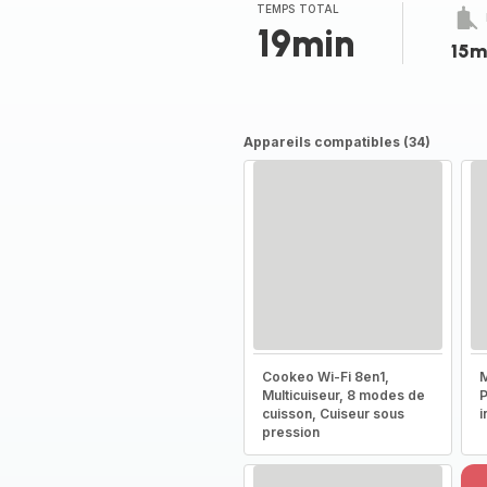
TEMPS TOTAL
19min
15m
Appareils compatibles (34)
Cookeo Wi-Fi 8en1,
M
Multicuiseur, 8 modes de
P
cuisson, Cuiseur sous
i
pression