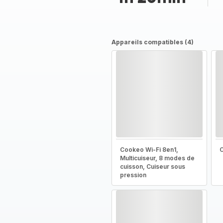
Appareils compatibles (4)
Cookeo Wi-Fi 8en1,
C
Multicuiseur, 8 modes de
cuisson, Cuiseur sous
pression