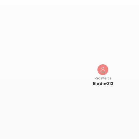
Recette de
Elodie013