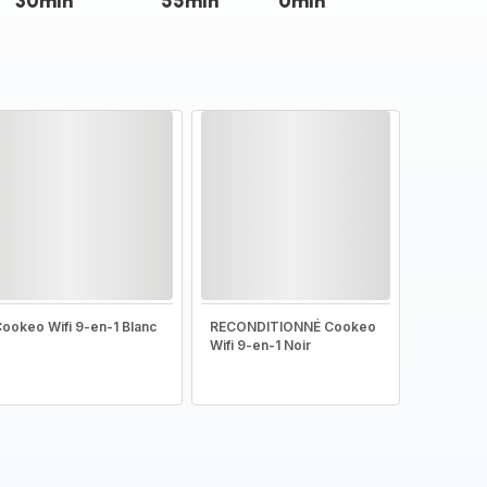
30min
55min
0min
ookeo Wifi 9-en-1 Blanc
RECONDITIONNÉ Cookeo
Wifi 9-en-1 Noir