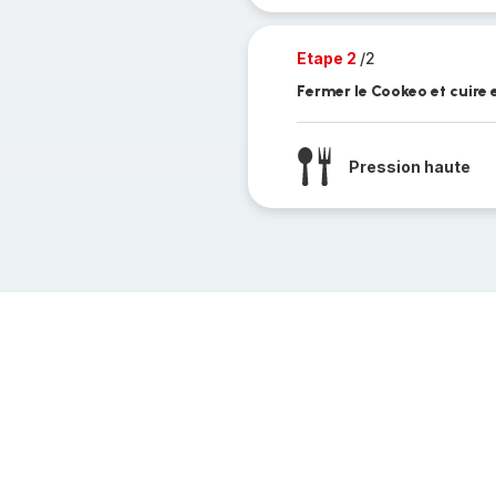
Etape 2
/2
Fermer le Cookeo et cuire
Pression haute