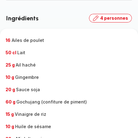
Ingrédients
4 personnes
16
Ailes de poulet
50 cl
Lait
25 g
Ail haché
10 g
Gingembre
20 g
Sauce soja
60 g
Gochujang (confiture de piment)
15 g
Vinaigre de riz
10 g
Huile de sésame