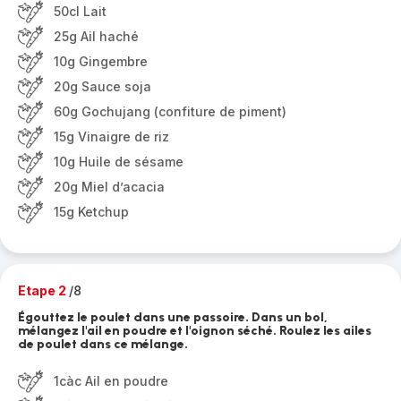
50cl Lait
25g Ail haché
10g Gingembre
20g Sauce soja
60g Gochujang (confiture de piment)
15g Vinaigre de riz
10g Huile de sésame
20g Miel d’acacia
15g Ketchup
Etape 2
/8
Égouttez le poulet dans une passoire. Dans un bol,
mélangez l'ail en poudre et l'oignon séché. Roulez les ailes
de poulet dans ce mélange.
1càc Ail en poudre