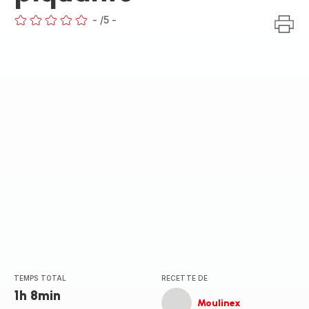
-
/5
-
ratings.0
TEMPS TOTAL
RECETTE DE
1h 8min
Moulinex