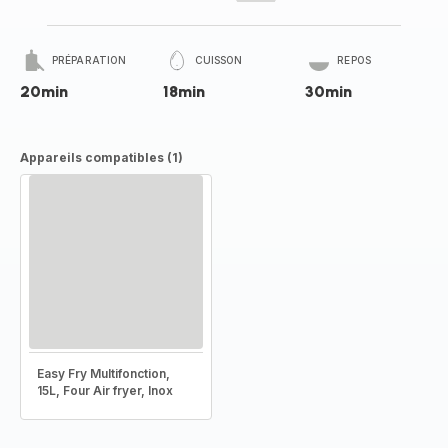
PRÉPARATION
CUISSON
REPOS
20min
18min
30min
Appareils compatibles (1)
Easy Fry Multifonction,
15L, Four Air fryer, Inox