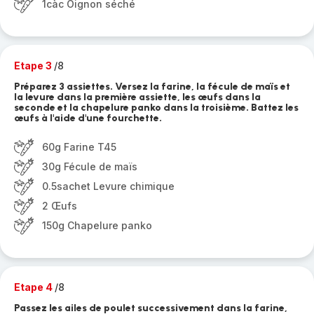
1càc Oignon séché
Etape 3
/8
Préparez 3 assiettes. Versez la farine, la fécule de maïs et
la levure dans la première assiette, les œufs dans la
seconde et la chapelure panko dans la troisième. Battez les
œufs à l'aide d'une fourchette.
60g Farine T45
30g Fécule de maïs
0.5sachet Levure chimique
2 Œufs
150g Chapelure panko
Etape 4
/8
Passez les ailes de poulet successivement dans la farine,